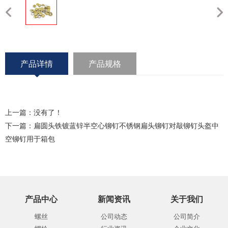
产品详情
产品规格
上一篇：没有了！
下一篇：
扁圆头铁镀蓝锌半空心铆钉不锈钢扁头铆钉对敲铆钉头盔中
空铆钉用于箱包
产品中心
新闻资讯
关于我们
螺丝
公司动态
公司简介