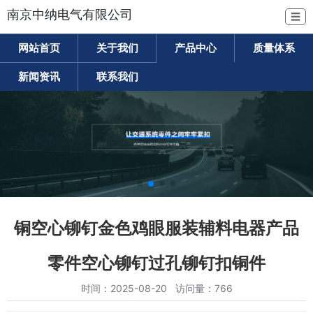
南京中纳电气有限公司
☰
网站首页
关于我们
产品中心
质量体系
新闻资讯
联系我们
铜空心铆钉金色鸡眼服装辅料电器产品
零件空心铆钉过孔铆钉扣铜件
时间：2025-08-20 访问量：766