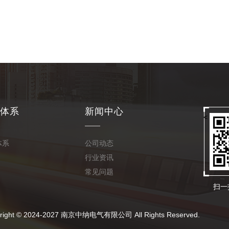
体系
新闻中心
<
体系
公司动态
行业资讯
常见问题
扫一
24-2027 南京中纳电气有限公司 All Rights Reserved.