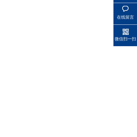
在线留言
微信扫一扫