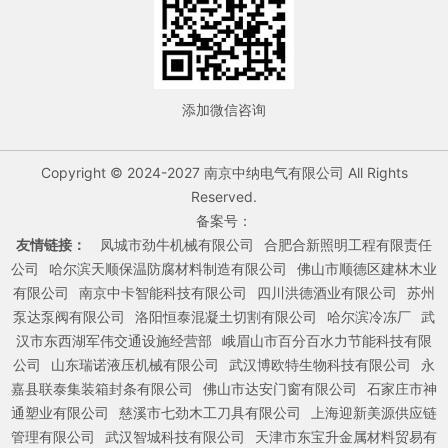
添加微信咨询
Copyright © 2024-2027 南京中纳电气有限公司 All Rights
Reserved.
备案号：
友情链接：
凤城市劲牛机械有限公司
合肥合新照明工程有限责任
公司
哈尔滨天顺保温防腐材料制造有限公司
佛山市顺德区建林木业
有限公司
南京中卡智能科技有限公司
四川洪德酒业有限公司
苏州
泵达泵阀有限公司
洛阳恒泰混凝土切割有限公司
哈尔滨冷冻厂
武
汉市东西湖军伟交通设施经营部
峨眉山市百分百水力节能科技有限
公司
山东瑞诺液压机械有限公司
武汉博欧特生物科技有限公司
永
嘉县联泰集装箱封条有限公司
佛山市达安门窗有限公司
石家庄市神
通塑业有限公司
慈溪市七劲木工刀具有限公司
上海迎新美源供应链
管理有限公司
武汉智城科技有限公司
天津市东宝升金属材料贸易有