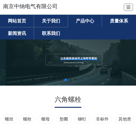
南京中纳电气有限公司
☰
网站首页
关于我们
产品中心
质量体系
新闻资讯
联系我们
六角螺栓
螺丝
螺栓
螺母
垫圈
铆钉
非标件
其他类