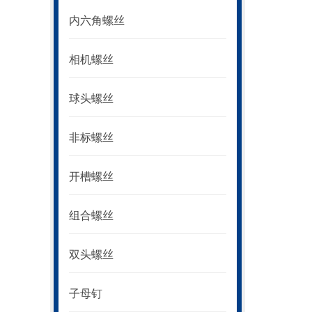
内六角螺丝
相机螺丝
球头螺丝
非标螺丝
开槽螺丝
组合螺丝
双头螺丝
子母钉