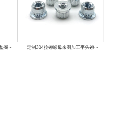
圈···
定制304拉铆螺母来图加工平头铆···