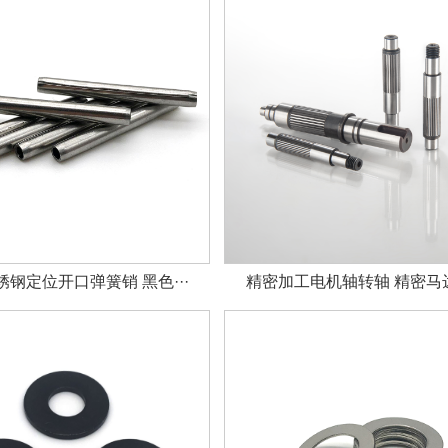
钢定位开口弹簧销 黑色···
精密加工电机轴转轴 精密马达轴