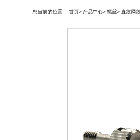
您当前的位置：
首页>
产品中心>
螺丝>
直纹网