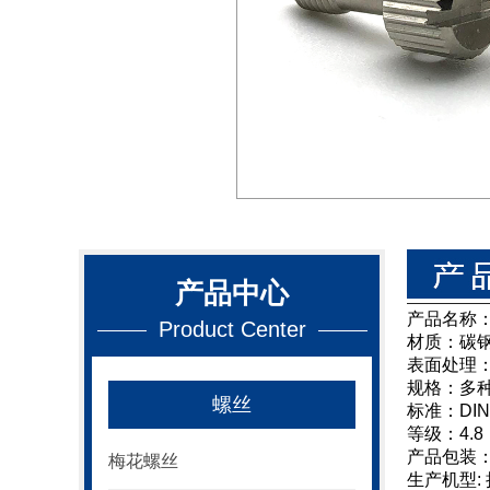
产品中心
产品名称
Product Center
材质：碳
表面处理
规格：多
螺丝
标准：DIN
等级：4.8，
产品包装
梅花螺丝
生产机型: