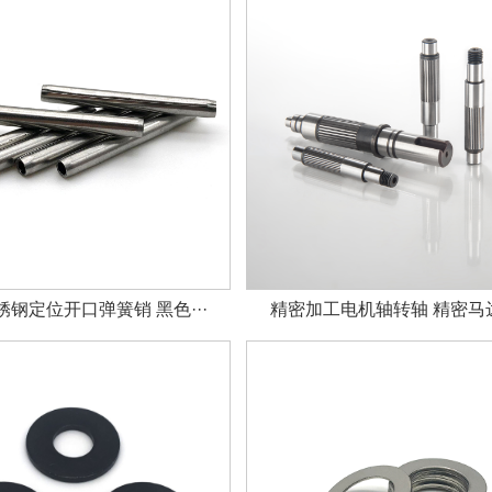
钢定位开口弹簧销 黑色···
精密加工电机轴转轴 精密马达轴