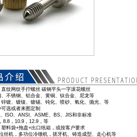
：直纹网纹手拧螺丝 碳钢平头一字滚花螺丝
钢、不锈钢、铝合金、黄铜、钛合金、尼龙等
：锌镀、镀镍、镀锡、钝化、喷砂、氧化、抛光、等
种可选或者来图定制
、ISO、ANSI、ASME、BS、JIS和非标准
8.8，10.9，12.9，等
：塑料袋+拖盘+出口纸箱，或按客户要求
 拉丝机，多功位冷镦机，搓牙机、铸造成型、走心机等