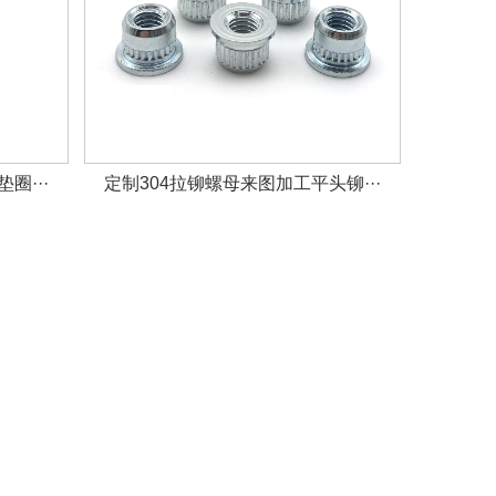
圈···
定制304拉铆螺母来图加工平头铆···