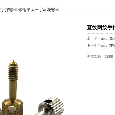
纹手拧螺丝 碳钢平头一字滚花螺丝
直纹网纹手
上一个产品：
黑
下一个产品：
非
浏览次数：1868