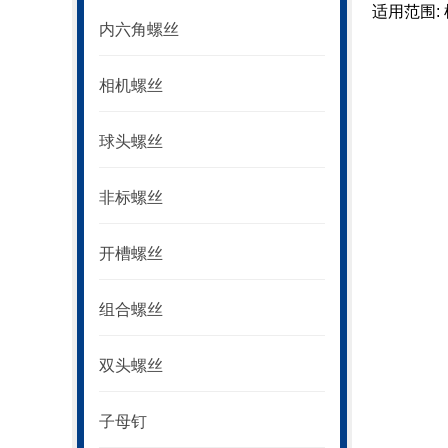
适用范围:
内六角螺丝
相机螺丝
球头螺丝
非标螺丝
开槽螺丝
组合螺丝
双头螺丝
子母钉