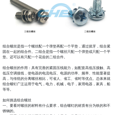
组合螺丝是指一个螺丝配一个弹垫再配一个平垫，通过搓牙，组合紧
固在一起的组合件。二组合是指一个螺丝只配一个弹垫或只配一个平
垫。还可以有只配一个花齿的二组合件。
组合螺丝的作用：具有完善的紧固压线能力，如配套高低压接触、高
低压空调接线，使电器的电流电压、电源的功率、频率、性能显著提
高，与传统的分离螺丝相比，可省人、省工、省时等优点。总体来就
组合螺钉广泛运用于电气，电力，机械，电子，家用电器，家具，船
等等。
如何挑选组合螺丝
一、要看对螺丝的材料有什么要求，组合螺钉的材质有分为铁的和不
锈钢的。