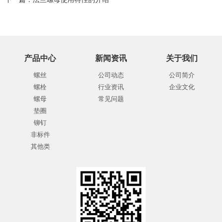
产品中心
新闻资讯
关于我们
螺丝
公司动态
公司简介
螺栓
行业资讯
企业文化
螺母
常见问题
垫圈
铆钉
非标件
其他类